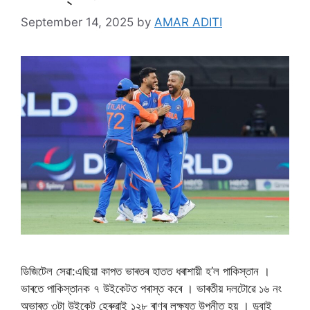
September 14, 2025
by
AMAR ADITI
ডিজিটেল সেৱা:এছিয়া কাপত ভাৰতৰ হাতত ধৰাশায়ী হ’ল পাকিস্তান ।
ভাৰতে পাকিস্তানক ৭ উইকেটত পৰাস্ত কৰে । ভাৰতীয় দলটোৱে ১৬ নং
অভাৰত ৩টা উইকেট হেৰুৱাই ১২৮ ৰাণৰ লক্ষ্যত উপনীত হয় । ডুবাই