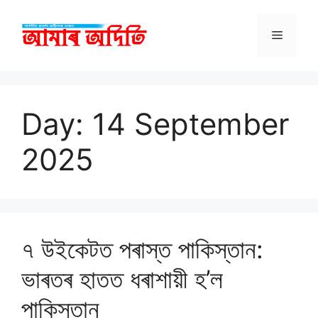
Skip
to
Menu
content
Day:
14 September
2025
৭ উইকেটত পৰাস্ত পাকিস্তান:
ভাৰতৰ হাতত ধৰাশায়ী হ’ল
পাকিস্তান