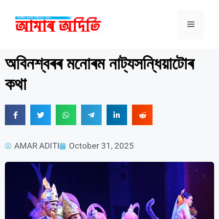
অবিনশ্বৰৰ মনোৰম নাট্যসন্ধিয়াটোৰ
কথা
AMAR ADITI
October 31, 2025