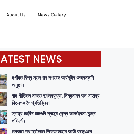
About Us
News Gallery
LATEST NEWS
নগাঁৱত বিশ্ব স্তনপান সপ্তাহ কাৰ্যসূচীৰ শুভাৰম্ভণি
অনুষ্ঠান
বান পীড়িতৰ মাজত দুৰ্গন্ধযুক্ত, নিম্নমানৰ বান সাহায্য
বিতৰণক লৈ প্ৰতিক্ৰিয়া
স্বাস্থ্য মন্ত্ৰীৰ চামগুৰি স্বাস্থ্য কেন্দ্ৰ আৰু ট্ৰমা কেন্দ্ৰ
পৰিদৰ্শন
ডবকাত পথ দুৰ্ঘটনাত শিক্ষক হাছান আলী বৰভূঞাৰ