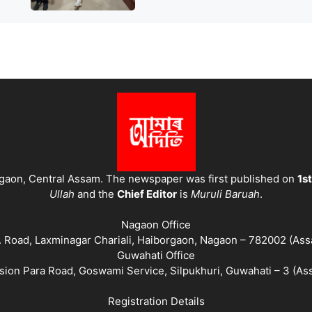
gaon, Central Assam. The newspaper was first published on
1st
Ullah
and the
Chief Editor
is
Muruli Baruah
.
Nagaon Office
. Road, Laxminagar Chariali, Haiborgaon, Nagaon – 782002 (As
Guwahati Office
sion Para Road, Goswami Service, Silpukhuri, Guwahati – 3 (As
Registration Details