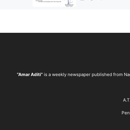
“Amar Aditi”
is a weekly newspaper published from Na
A.T
Pen