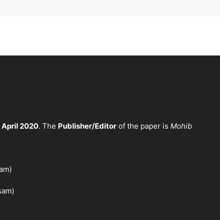
 April 2020
. The
Publisher/Editor
of the paper is
Mohib
sam)
sam)