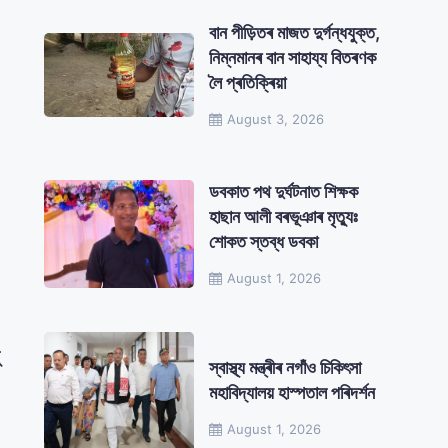
বান পীড়িতৰ মাজত দুৰ্গন্ধযুক্ত,
নিম্নমানৰ বান সাহায্য বিতৰণক
লৈ প্ৰতিক্ৰিয়া
August 3, 2026
ডবকাত পথ দুৰ্ঘটনাত শিক্ষক
হাছান আলী বৰভূঞাৰ মৃত্যুঃ
শোকত স্তব্ধ ডবকা
August 1, 2026
স্বাস্থ্য মন্ত্ৰীৰ নগাঁও চিকিৎসা
মহাবিদ্যালয় হাস্পতাল পৰিদৰ্শন
August 1, 2026